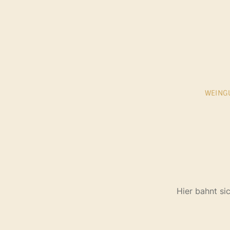
Zum
Inhalt
springen
WEING
Hier bahnt si