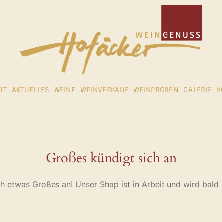
UT
AKTUELLES
WEINE
WEINVERKAUF
WEINPROBEN
GALERIE
K
Großes kündigt sich an
ch etwas Großes an! Unser Shop ist in Arbeit und wird bald v