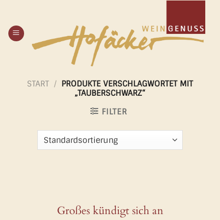
Zum
Inhalt
springen
START
/
PRODUKTE VERSCHLAGWORTET MIT
„TAUBERSCHWARZ“
FILTER
Großes kündigt sich an