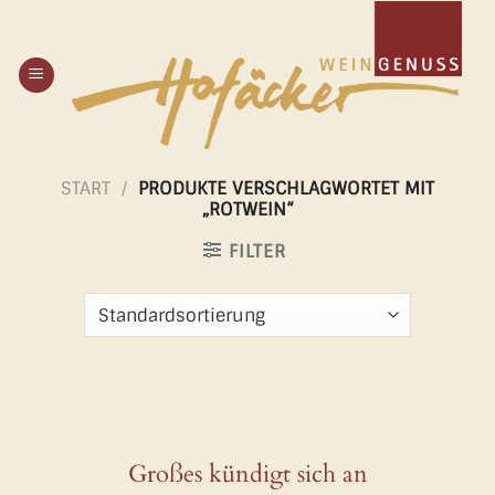
Zum
Inhalt
springen
START
/
PRODUKTE VERSCHLAGWORTET MIT
„ROTWEIN“
FILTER
Großes kündigt sich an